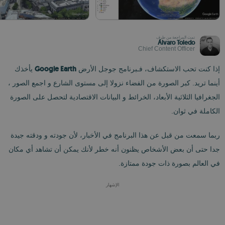
تمت المراجعة من طرف
Álvaro Toledo
Chief Content Officer
Google Earth
إذا كنت تحب الاستكشاف، فـبرنامج جوجل الأرض
يأخذك
أينما تريد. كبر الصورة من الفضاء نزولا إلى مستوى الشارع و اجمع الصور ،
الجغرافيا الثلاثية الأبعاد، الخرائط و البيانات الاقتصادية لتحصل على الصورة
الكاملة في ثوان.
ربما سمعت من قبل عن هذا البرنامج في الأخبار، لأن جودته و ودقته جيدة
جدا حتى أن بعض الأشخاص يظنون أنه خطر لأنك يمكن أن تشاهد أي مكان
في العالم بصورة ذات جودة ممتازة.
الإشهار