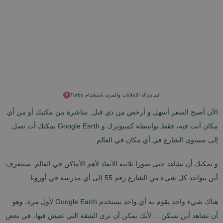
قم بإزالة الإعلانات والمزيد باستخدام Turbo
الآن أصبح السفر أسهل و أرخص من ذي قبل. مباشرة من مكتبك أو من أي
مكان أنت فيه، فقط بواسطة كمبيوترك و Google Earth يمكنك أت تصل
إلى مستوى الشارع في أي مكان في العالم.
و يمكنك أن تشاهد حتى صورا ثلاثية الأبعاد لأهم الأماكن في العالم. ستتعرف
أين يتواجد كل شيء من الشارع رقم 55 إلى أي مدرسة في أوروبا.
هناك شيء واحد يقوم به أي واحد يستخدم Google Earth لأول مرة، وهو
أن تشاهد أين تسكن ... لأنك يمكن أن ترى الشقة التي تعيش فيها، في بعض