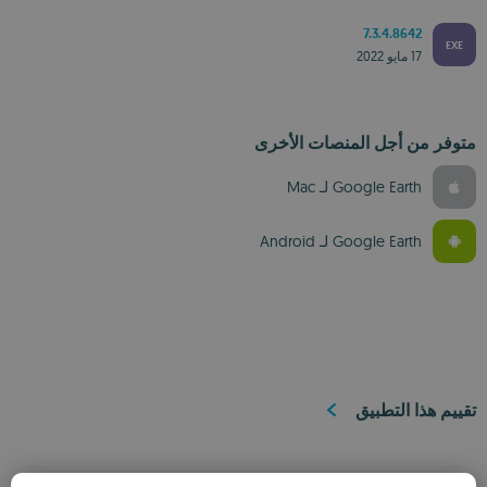
7.3.4.8642
EXE
17 مايو 2022
متوفر من أجل المنصات الأخرى
Google Earth لـ Mac‏
Google Earth لـ Android‏
تقييم هذا التطبيق