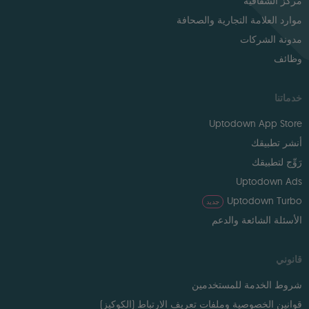
مركز الشفافية
موارد العلامة التجارية والصحافة
مدونة الشركات
وظائف
خدماتنا
Uptodown App Store
أنشر تطبيقك
رَوِّج لتطبيقك
Uptodown Ads
Uptodown Turbo
جديد
الأسئلة الشائعة والدعم
قانوني
شروط الخدمة للمستخدمين
قوانين الخصوصية وملفات تعريف الارتباط (الكوكيز)