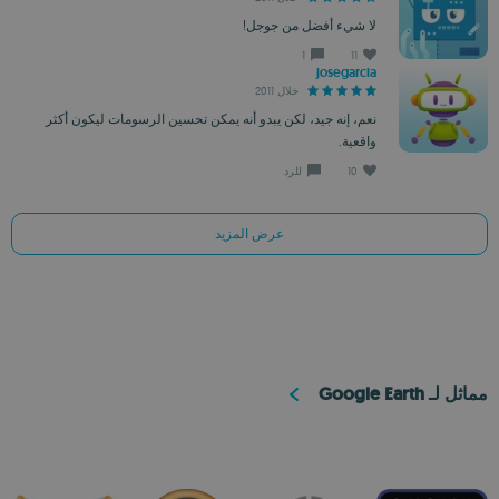
لا شيء أفضل من جوجل!
1
11
josegarcia
خلال 2011
نعم، إنه جيد، لكن يبدو أنه يمكن تحسين الرسومات ليكون أكثر
واقعية.
10
للرد
عرض المزيد
مماثل لـ Google Earth