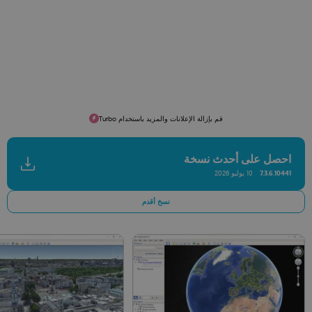
قم بإزالة الإعلانات والمزيد باستخدام Turbo
احصل على أحدث نسخة
7.3.6.10441
10 يوليو 2026
نسخ أقدم