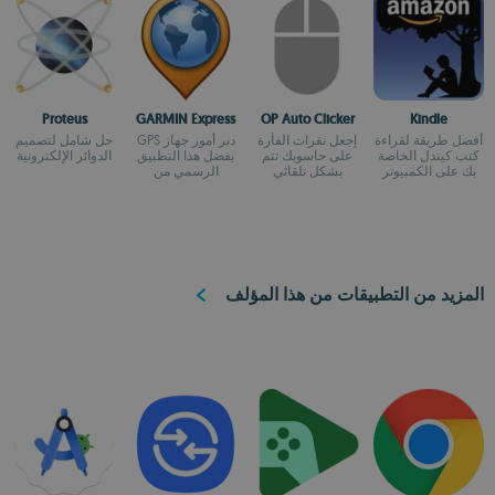
Proteus
GARMIN Express
OP Auto Clicker
Kindle
أفضل طريقة لقراءة
إجعل نقرات الفأرة
دبر أمور جهاز GPS
حل شامل لتصميم
كتب كيندل الخاصة
على حاسوبك تتم
بفضل هذا التطبيق
الدوائر الإلكترونية
بك على الكمبيوتر
بشكل تلقائي
الرسمي من
Garmin
المزيد من التطبيقات من هذا المؤلف