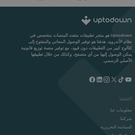
Uptodown هو متجر تطبيقات متعدد المنصات متخصص في
نظام الأندرويد. هدفنا هو توفير الوصول المجاني والمفتوح إلى
كتالوج كبير من التطبيقات دون قيود، مع توفير منصة توزيع قانونية
يمكن الوصول إليها من أي متصفح، وكذلك من خلال تطبيقها
الأصلي الرسمي.
اكتشفنا
معلومات عنا
شركتنا
السياسة التحريرية